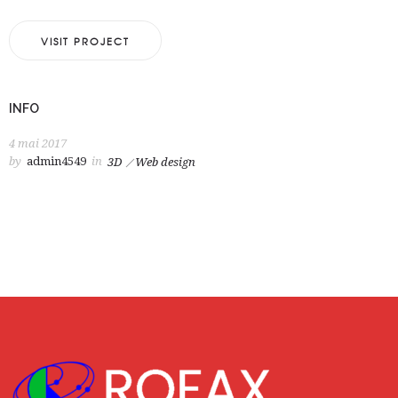
VISIT PROJECT
INFO
4 mai 2017
by
admin4549
in
3D
Web design