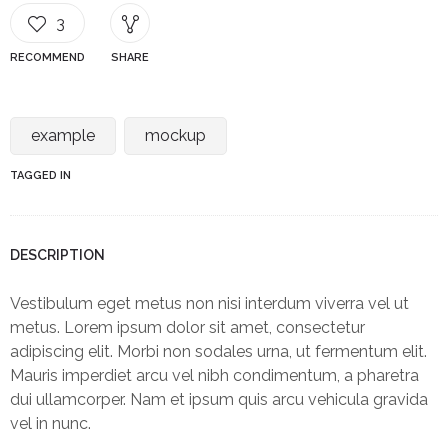
3
RECOMMEND
SHARE
example
mockup
TAGGED IN
DESCRIPTION
Vestibulum eget metus non nisi interdum viverra vel ut
metus. Lorem ipsum dolor sit amet, consectetur
adipiscing elit. Morbi non sodales urna, ut fermentum elit.
Mauris imperdiet arcu vel nibh condimentum, a pharetra
dui ullamcorper. Nam et ipsum quis arcu vehicula gravida
vel in nunc.