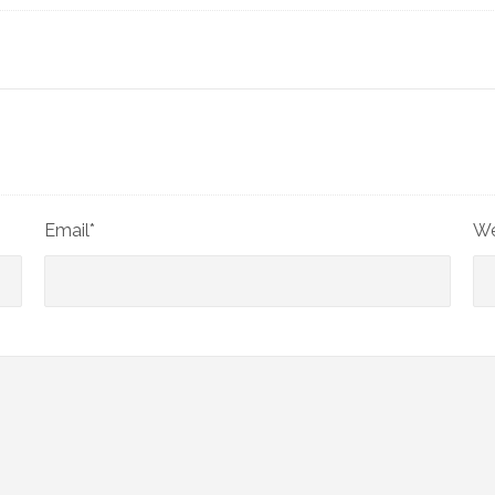
Email*
We