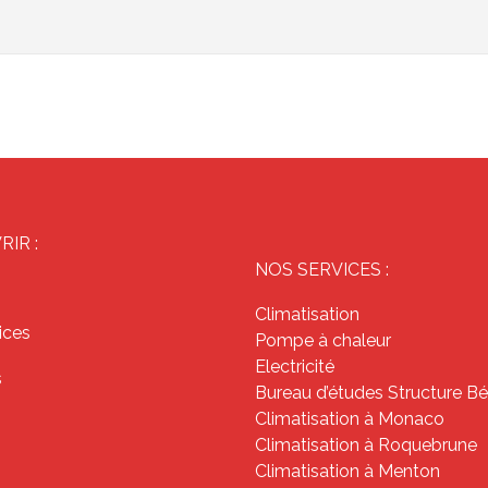
IR :
NOS SERVICES :
Climatisation
ices
Pompe à chaleur
Electricité
s
Bureau d’études Structure B
Climatisation à Monaco
Climatisation à Roquebrune
Climatisation à Menton