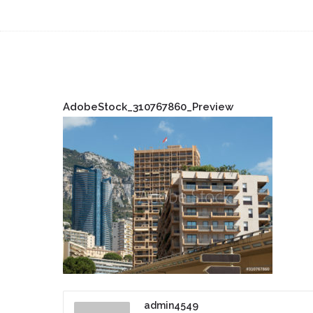
AdobeStock_310767860_Preview
admin4549