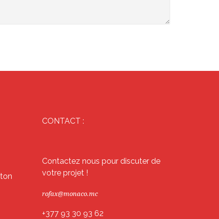
CONTACT :
Contactez nous pour discuter de
votre projet !
éton
rofax@monaco.mc
+377 93 30 93 62