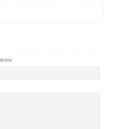
bsite