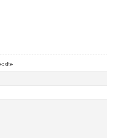
bsite