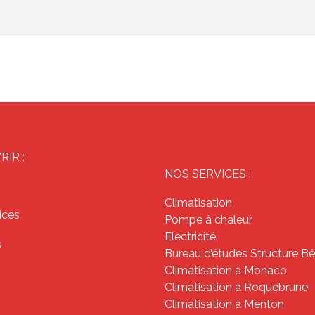
IR :
NOS SERVICES :
Climatisation
ices
Pompe à chaleur
Electricité
s
Bureau d’études Structure B
Climatisation à Monaco
Climatisation à Roquebrune
Climatisation à Menton