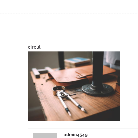
circul
admin4549