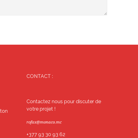
CONTACT :
Contactez nous pour discuter de
votre projet !
éton
rofax@monaco.mc
+377 93 30 93 62