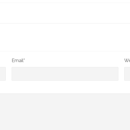
Email*
We