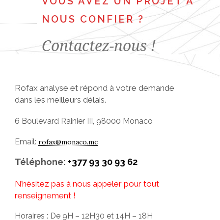
VOUS AVEZ UN PROJET À
NOUS CONFIER ?
Contactez-nous !
Rofax analyse et répond à votre demande
dans les meilleurs délais.
6 Boulevard Rainier III, 98000 Monaco
Email:
rofax@monaco.mc
Téléphone:
+377 93 30 93 62
N’hésitez pas à nous appeler pour tout
renseignement !
Horaires : De 9H – 12H30 et 14H – 18H