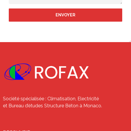
Société spécialisée : Climatisation, Electricité
et Bureau d’études Structure Béton à Monaco.