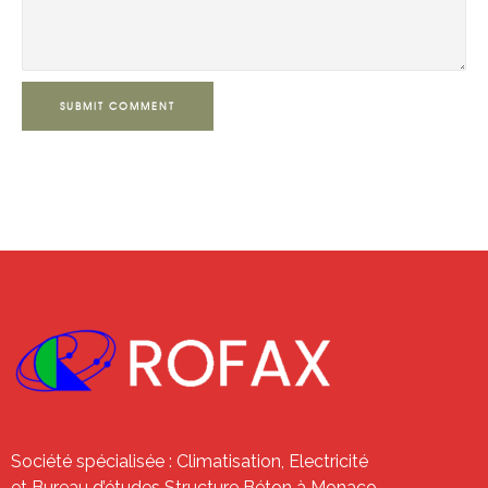
SUBMIT COMMENT
Société spécialisée : Climatisation, Electricité
et Bureau d’études Structure Béton à Monaco.