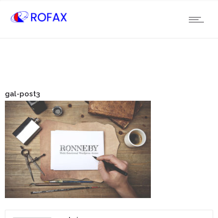
gal-post3