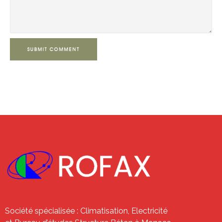
SUBMIT COMMENT
Société spécialisée : Climatisation, Electricité