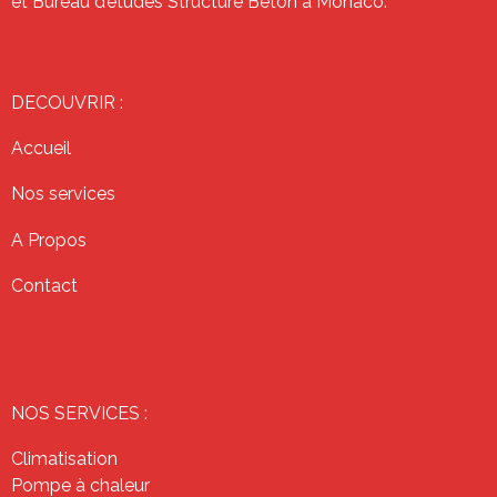
et Bureau d’études Structure Béton à Monaco.
DECOUVRIR :
Accueil
Nos services
A Propos
Contact
NOS SERVICES :
Climatisation
Pompe à chaleur