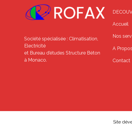
DECOUVR
Accueil
Nos serv
Société spécialisée : Climatisation,
Electricité
A Propo
et Bureau d’études Structure Béton
à Monaco.
Contact
Site dév