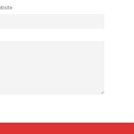
bsite