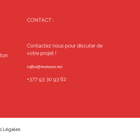
CONTACT :
Contactez nous pour discuter de
votre projet !
éton
rofax@monaco.mc
+377 93 30 93 62
s Légales