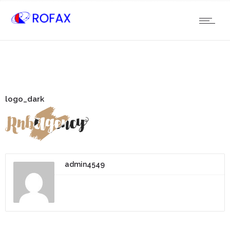
logo_dark
admin4549