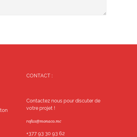
CONTACT :
Contactez nous pour discuter de
votre projet !
éton
rofax@monaco.mc
+377 93 30 93 62