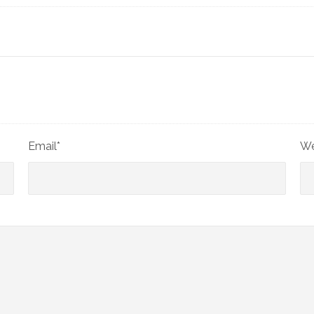
Email*
We