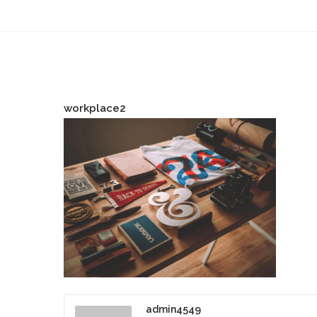
workplace2
admin4549