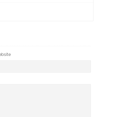
bsite