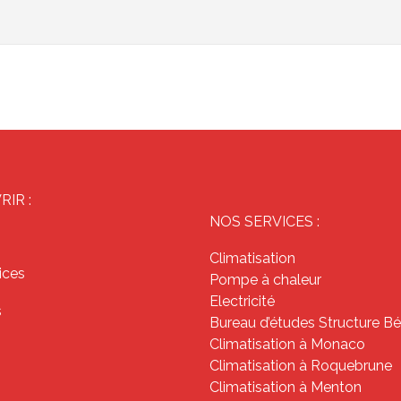
IR :
NOS SERVICES :
Climatisation
ices
Pompe à chaleur
Electricité
s
Bureau d’études Structure B
Climatisation à Monaco
Climatisation à Roquebrune
Climatisation à Menton