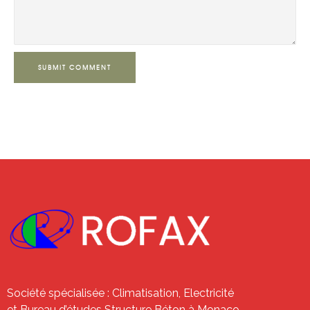
SUBMIT COMMENT
Société spécialisée : Climatisation, Electricité
et Bureau d’études Structure Béton à Monaco.