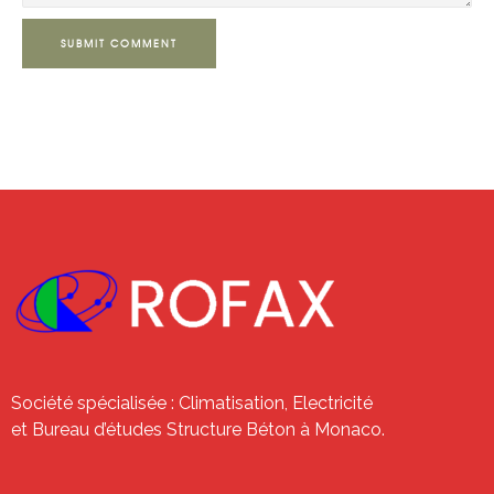
SUBMIT COMMENT
Société spécialisée : Climatisation, Electricité
et Bureau d’études Structure Béton à Monaco.