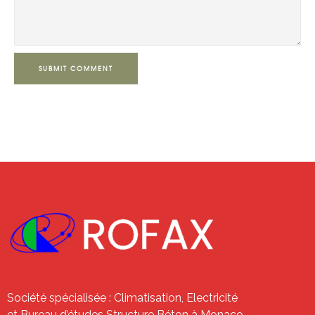
SUBMIT COMMENT
Société spécialisée : Climatisation, Electricité
et Bureau d’études Structure Béton à Monaco.