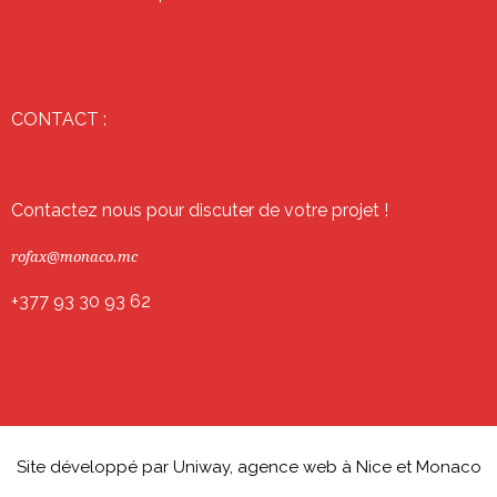
CONTACT :
Contactez nous pour discuter de votre projet !
rofax@monaco.mc
+377 93 30 93 62
Site développé par Uniway, agence web à Nice et Monaco