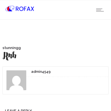
stunningg
admin4549