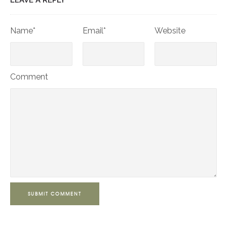
LEAVE A REPLY
Name*
Email*
Website
Comment
SUBMIT COMMENT