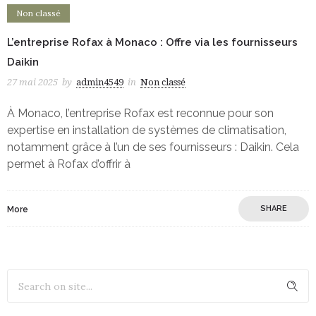
Non classé
L’entreprise Rofax à Monaco : Offre via les fournisseurs
Daikin
27 mai 2025
by
admin4549
in
Non classé
À Monaco, l’entreprise Rofax est reconnue pour son
expertise en installation de systèmes de climatisation,
notamment grâce à l’un de ses fournisseurs : Daikin. Cela
permet à Rofax d’offrir à
SHARE
More